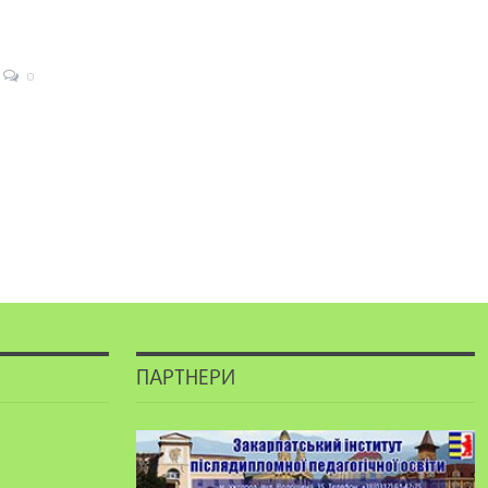
0
ПАРТНЕРИ