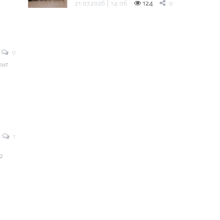
21.07.2026 | 14:06
124
0
0
ент
1
2