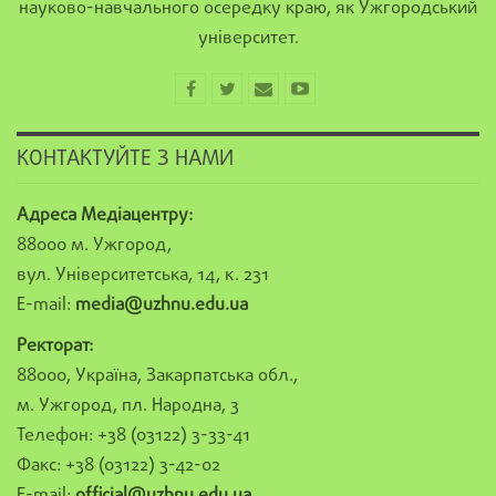
науково-навчального осередку краю, як Ужгородський
університет.
КОНТАКТУЙТЕ З НАМИ
Адреса Медіацентру:
88000 м. Ужгород,
вул. Університетська, 14, к. 231
E-mail:
media@uzhnu.edu.ua
Ректорат:
88000, Україна, Закарпатська обл.,
м. Ужгород, пл. Народна, 3
Телефон: +38 (03122) 3-33-41
Факс: +38 (03122) 3-42-02
E-mail:
official@uzhnu.edu.ua