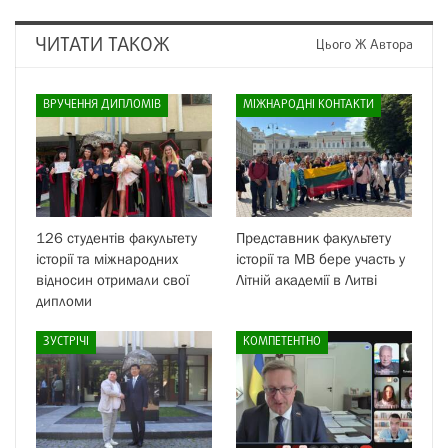
ЧИТАТИ ТАКОЖ
Цього Ж Автора
ВРУЧЕННЯ ДИПЛОМІВ
МІЖНАРОДНІ КОНТАКТИ
126 студентів факультету
Представник факультету
історії та міжнародних
історії та МВ бере участь у
відносин отримали свої
Літній академії в Литві
дипломи
ЗУСТРІЧІ
КОМПЕТЕНТНО