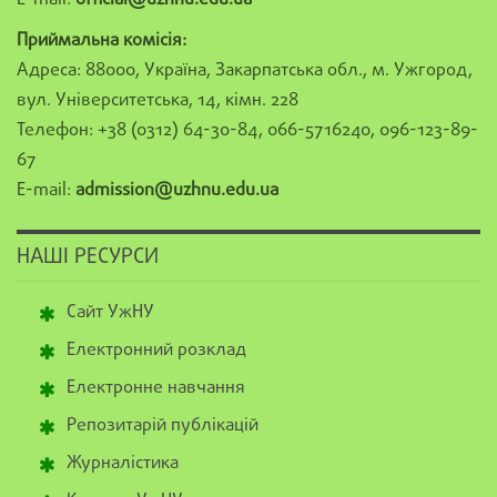
Приймальна комісія:
Адреса: 88000, Україна, Закарпатська обл., м. Ужгород,
вул. Університетська, 14, кімн. 228
Телефон: +38 (0312) 64-30-84, 066-5716240, 096-123-89-
67
E-mail:
admission@uzhnu.edu.ua
НАШІ РЕСУРСИ
Сайт УжНУ
Електронний розклад
Електронне навчання
Репозитарій публікацій
Журналістика