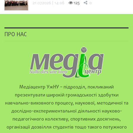
21.07.2026 | 14:06
125
0
ПРО НАС
Медіацентр УжНУ – підрозділ, покликаний
презентувати широкій громадськості здобутки
навчально-виховного процесу, наукової, методичної та
дослідно-експериментальної діяльності науково-
педагогічного колективу, спортивних досягнень,
організації дозвілля студентів тощо такого потужного