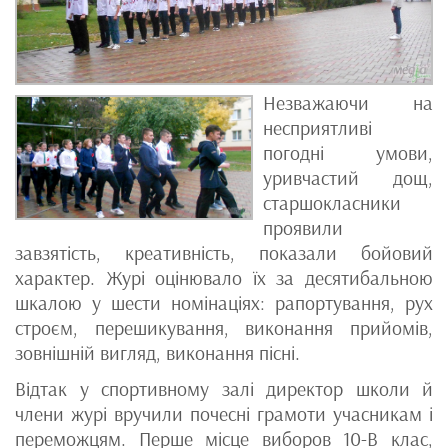
Незважаючи на
несприятливі
погодні умови,
уривчастий дощ,
старшокласники
проявили
завзятість, креативність, показали бойовий
характер. Журі оцінювало їх за десятибальною
шкалою у шести номінаціях: рапортування, рух
строєм, перешикування, виконання прийомів,
зовнішній вигляд, виконання пісні.
Відтак у спортивному залі директор школи й
члени журі вручили почесні грамоти учасникам і
переможцям. Перше місце виборов 10-В клас,