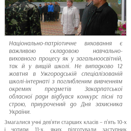
Національно-патріотичне виховання є
важливою складовою навчально-
виховного процесу як у загальноосвітній,
так й у вищій школі. Не випадково 12
жовтня в Ужгородській спеціалізованій
школі-інтернаті з поглибленим вивченням
окремих предметів Закарпатської
обласної ради відбувся конкурс пісні та
строю, приурочений до Дня захисника
України.
Змагалися учні дев’яти старших класів – п’ять 10-х
і чотири 11-х, яких підготували заступник