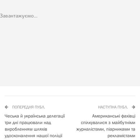
Завантажуємо...
ПОПЕРЕДНЯ ПУБЛ.
НАСТУПНА ПУБЛ.
Чеська й українська делегації
Американські фахівці
три дні працювали над
спілкувалися з майбутніми
виробленням шляхів
журналістами, піарниками та
удосконалення нашої поліції
рекламістами