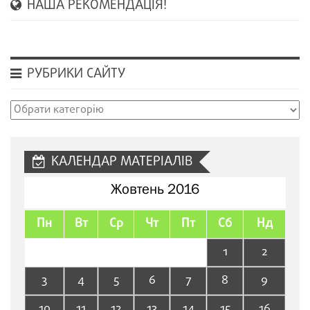
НАША РЕКОМЕНДАЦІЯ!
РУБРИКИ САЙТУ
Рубрики
сайту
КАЛЕНДАР МАТЕРІАЛІВ
Жовтень 2016
Пн
Вт
Ср
Чт
Пт
Сб
Нд
1
2
3
4
5
6
7
8
9
10
11
12
13
14
15
16